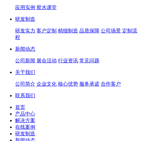
应用实例
胶水课堂
研发制造
研发实力
客户定制
精细制造
品质保障
公司场景
定制流
程
新闻动态
公司新闻
展会活动
行业资讯
常见问题
关于我们
公司简介
企业文化
核心优势
服务承诺
合作客户
联系我们
首页
产品中心
解决方案
在线案例
研发制造
新闻动态