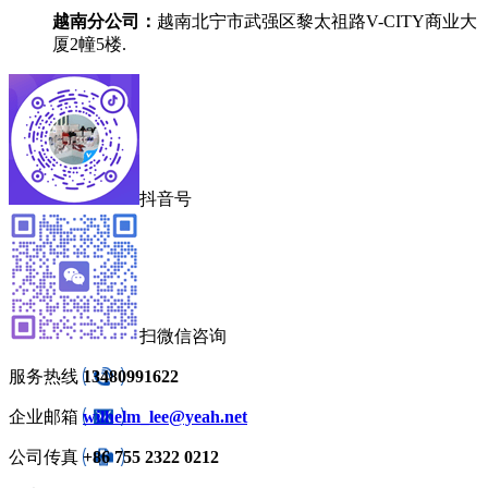
越南分公司：
越南北宁市武强区黎太祖路V-CITY商业大
厦2幢5楼.
抖音号
扫微信咨询
服务热线
13480991622
企业邮箱
wilhelm_lee@yeah.net
公司传真
+86 755 2322 0212