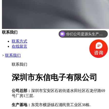
联系我们
你们公司是源头生产工厂吗？
联系方式
在线留言
>
联系我们
联系我们
深圳市东信电子有限公司
公司总部：
深圳市宝安区石岩街道水田社区石龙仔路69
号厂房1三层.
生产基地：
东莞市横沥镇石涌民营工业区38栋.