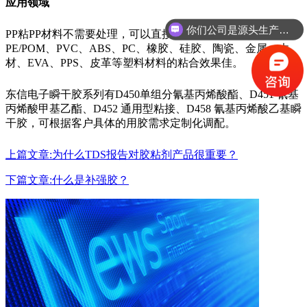
应用领域
你们公司是源头生产工厂吗？
PP粘PP材料不需要处理，可以直接粘接。广泛适用于PP、
PE/POM、PVC、ABS、PC、橡胶、硅胶、陶瓷、金属、木
材、EVA、PPS、皮革等塑料材料的粘合效果佳。
东信电子瞬干胶系列有D450单组分氰基丙烯酸酯、D451 氰基
丙烯酸甲基乙酯、D452 通用型粘接、D458 氰基丙烯酸乙基瞬
干胶，可根据客户具体的用胶需求定制化调配。
上篇文章:为什么TDS报告对胶粘剂产品很重要？
下篇文章:什么是补强胶？