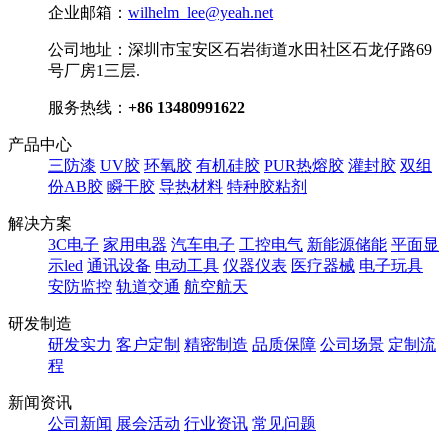
企业邮箱：
wilhelm_lee@yeah.net
公司地址：
深圳市宝安区石岩街道水田社区石龙仔路69
号厂房1三层.
服务热线：
+86 13480991622
产品中心
三防漆
UV胶
环氧胶
有机硅胶
PUR热熔胶
灌封胶
双组
份AB胶
瞬干胶
导热材料
特种胶粘剂
解决方案
3C电子
家用电器
汽车电子
工控电气
新能源储能
平面显
示led
通讯设备
电动工具
仪器仪表
医疗器械
电子玩具
安防监控
轨道交通
航空航天
研发制造
研发实力
客户定制
精密制造
品质保障
公司场景
定制流
程
新闻资讯
公司新闻
展会活动
行业资讯
常见问题