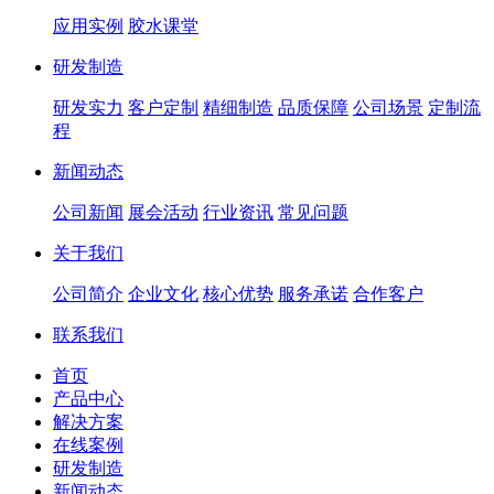
应用实例
胶水课堂
研发制造
研发实力
客户定制
精细制造
品质保障
公司场景
定制流
程
新闻动态
公司新闻
展会活动
行业资讯
常见问题
关于我们
公司简介
企业文化
核心优势
服务承诺
合作客户
联系我们
首页
产品中心
解决方案
在线案例
研发制造
新闻动态