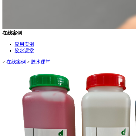
在线案例
应用实例
胶水课堂
>
在线案例
>
胶水课堂