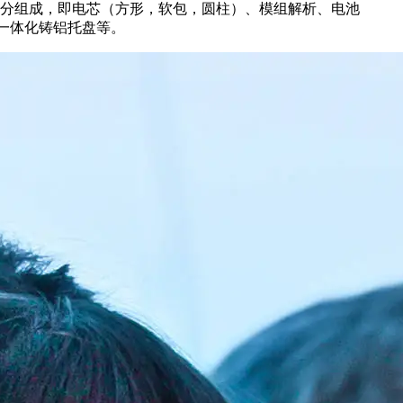
分组成，即电芯（方形，软包，圆柱）、模组解析、电池
一体化铸铝托盘等。