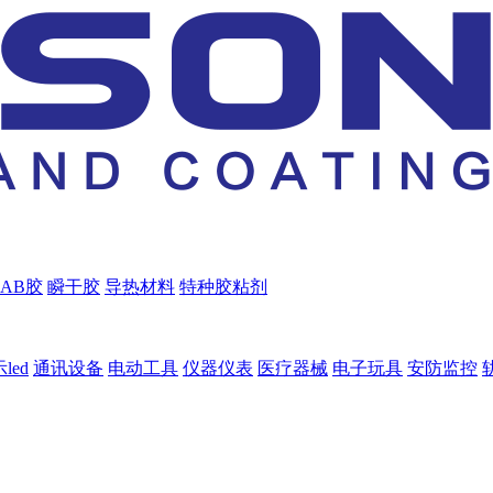
AB胶
瞬干胶
导热材料
特种胶粘剂
led
通讯设备
电动工具
仪器仪表
医疗器械
电子玩具
安防监控