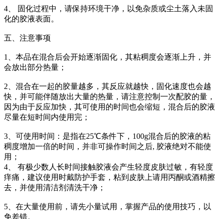
4、 固化过程中，请保持环境干净，以免杂质或尘土落入未固
化的胶液表面。
五、注意事项
1、本品在混合后会开始逐渐固化，其粘稠度会逐渐上升，并
会放出部分热量；
2、混合在一起的胶量越多，其反应就越快，固化速度也会越
快，并可能伴随放出大量的热量，请注意控制一次配胶的量，
因为由于反应加快，其可使用的时间也会缩短，混合后的胶液
尽量在短时间内使用完；
3、可使用时间：是指在25℃条件下，100g混合后的胶液的粘
稠度增加一倍的时间，并非可操作时间之后, 胶液绝对不能使
用；
4、 有极少数人长时间接触胶液会产生轻度皮肤过敏，有轻度
痒痛，建议使用时戴防护手套，粘到皮肤上请用丙酮或酒精擦
去，并使用清洁剂清洗干净；
5、在大量使用前，请先小量试用，掌握产品的使用技巧，以
免差错。