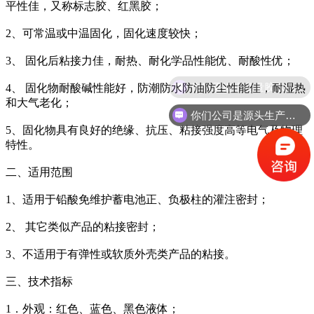
平性佳，又称标志胶、红黑胶；
2、可常温或中温固化，固化速度较快；
3、 固化后粘接力佳，耐热、耐化学品性能优、耐酸性优；
4、 固化物耐酸碱性能好，防潮防水防油防尘性能佳，耐湿热
和大气老化；
你们公司是源头生产工厂吗？
5、固化物具有良好的绝缘、抗压、粘接强度高等电气及物理
特性。
二、适用范围
1、适用于铅酸免维护蓄电池正、负极柱的灌注密封；
2、 其它类似产品的粘接密封；
3、不适用于有弹性或软质外壳类产品的粘接。
三、技术指标
1．外观：红色、蓝色、黑色液体；