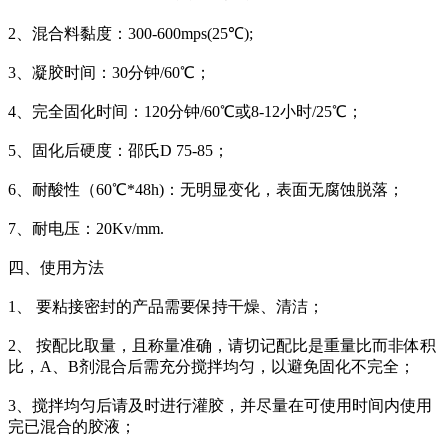
2、混合料黏度：300-600mps(25℃);
3、凝胶时间：30分钟/60℃；
4、完全固化时间：120分钟/60℃或8-12小时/25℃；
5、固化后硬度：邵氏D 75-85；
6、耐酸性（60℃*48h)：无明显变化，表面无腐蚀脱落；
7、耐电压：20Kv/mm.
四、使用方法
1、 要粘接密封的产品需要保持干燥、清洁；
2、 按配比取量，且称量准确，请切记配比是重量比而非体积
比，A、B剂混合后需充分搅拌均匀，以避免固化不完全；
3、搅拌均匀后请及时进行灌胶，并尽量在可使用时间内使用
完已混合的胶液；