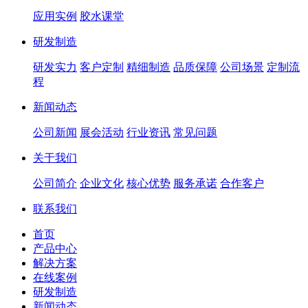
应用实例
胶水课堂
研发制造
研发实力
客户定制
精细制造
品质保障
公司场景
定制流
程
新闻动态
公司新闻
展会活动
行业资讯
常见问题
关于我们
公司简介
企业文化
核心优势
服务承诺
合作客户
联系我们
首页
产品中心
解决方案
在线案例
研发制造
新闻动态