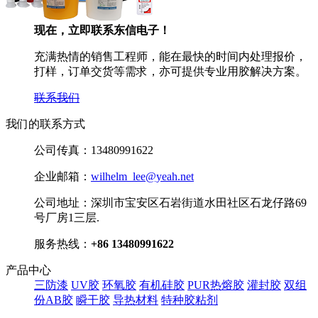
现在，立即联系东信电子！
充满热情的销售工程师，能在最快的时间内处理报价，
打样，订单交货等需求，亦可提供专业用胶解决方案。
联系我们
我们的联系方式
公司传真：
13480991622
企业邮箱：
wilhelm_lee@yeah.net
公司地址：
深圳市宝安区石岩街道水田社区石龙仔路69
号厂房1三层.
服务热线：
+86 13480991622
产品中心
三防漆
UV胶
环氧胶
有机硅胶
PUR热熔胶
灌封胶
双组
份AB胶
瞬干胶
导热材料
特种胶粘剂