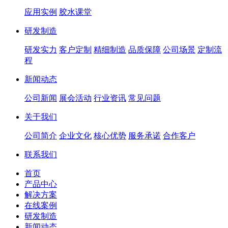
应用实例
胶水课堂
研发制造
研发实力
客户定制
精细制造
品质保障
公司场景
定制流
程
新闻动态
公司新闻
展会活动
行业资讯
常见问题
关于我们
公司简介
企业文化
核心优势
服务承诺
合作客户
联系我们
首页
产品中心
解决方案
在线案例
研发制造
新闻动态