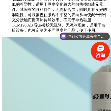
似的可塑性，适用于厚度变化较大的散热模组或元器
件。其固有的胶粘特性，无需粘合层，同时具有良好的
润湿性，可以覆盖住微观不平整的表面从而使配合部件
充分接触而提高热传导效率。不同于导热硅脂，
TCM190 AB 导热凝胶无沉降、无流淌现象，适用于点
胶设备，也可定制为不同厚度的产品，便于使用。
你们公司是源头生产工厂吗？