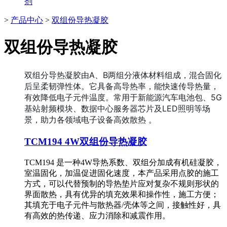
剂
>
产品中心
>
双组份导热凝胶
双组份导热凝胶
双组分导热凝胶由A、B两组分液体材料组成，混合固化
后呈柔韧弹性体。它具备高导热率，能快速传导热量，
有效降低电子元件温度。常用于新能源汽车电池包、5G
基站射频模块、数据中心服务器芯片及LED照明等场
景，助力各领域电子设备高效散热 。
TCM194 4W双组份导热凝胶
TCM194 是一种4W导热系数、双组分加成有机硅凝胶，
室温固化，加温促进固化速度，本产品采用点胶的施工
方式，可以代替预制的导热垫片应对复杂不规则形状的
界面散热，具有优异的填充效果和操作性，施工方便；
其填充于电子元件与散热器/壳体等之间，接触性好，具
有高效的热传递、应力消除和减震作用。